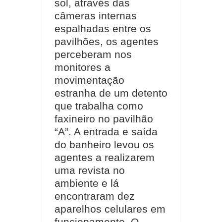
sol, através das
câmeras internas
espalhadas entre os
pavilhões, os agentes
perceberam nos
monitores a
movimentação
estranha de um detento
que trabalha como
faxineiro no pavilhão
“A”. A entrada e saída
do banheiro levou os
agentes a realizarem
uma revista no
ambiente e lá
encontraram dez
aparelhos celulares em
funcionamento. O