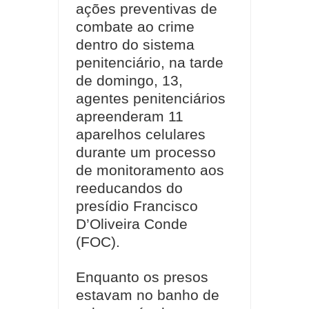
ações preventivas de
combate ao crime
dentro do sistema
penitenciário, na tarde
de domingo, 13,
agentes penitenciários
apreenderam 11
aparelhos celulares
durante um processo
de monitoramento aos
reeducandos do
presídio Francisco
D’Oliveira Conde
(FOC).
Enquanto os presos
estavam no banho de