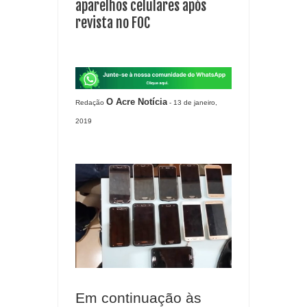
aparelhos celulares após
revista no FOC
O Acre Notícia
Redação
- 13 de janeiro,
2019
Em continuação às