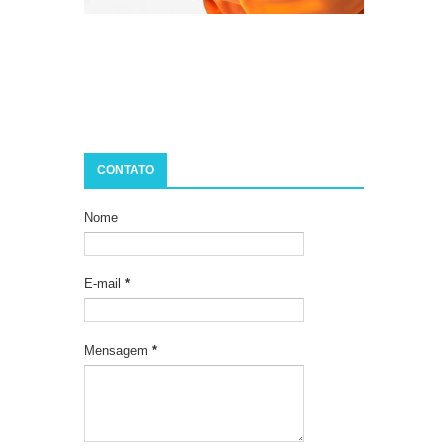
CONTATO
Nome
E-mail
*
Mensagem
*