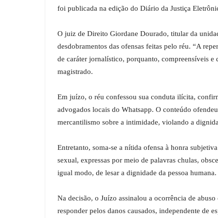
foi publicada na edição do Diário da Justiça Eletrôni
O juiz de Direito Giordane Dourado, titular da unida
desdobramentos das ofensas feitas pelo réu. “A reper
de caráter jornalístico, porquanto, compreensíveis e
magistrado.
Em juízo, o réu confessou sua conduta ilícita, conf
advogados locais do Whatsapp. O conteúdo ofendeu a
mercantilismo sobre a intimidade, violando a digni
Entretanto, soma-se a nítida ofensa à honra subjetiva
sexual, expressas por meio de palavras chulas, obsc
igual modo, de lesar a dignidade da pessoa humana.
Na decisão, o Juízo assinalou a ocorrência de abuso 
responder pelos danos causados, independente de esp