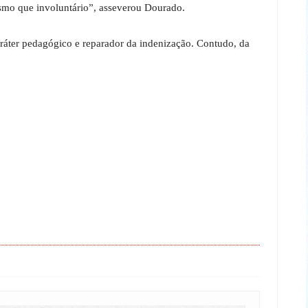
smo que involuntário”, asseverou Dourado.
aráter pedagógico e reparador da indenização. Contudo, da