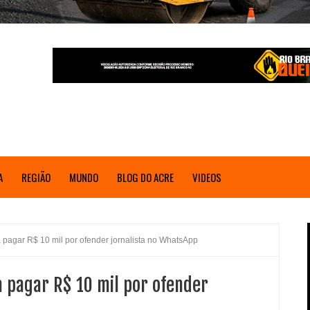
A
REGIÃO
MUNDO
BLOG DO ACRE
VIDEOS
pagar R$ 10 mil por ofender jornalista no WhatsApp
 pagar R$ 10 mil por ofender