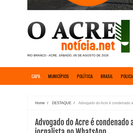
RIO BRANCO - ACRE, SÁBADO, 08 DE AGOSTO DE 2026
CAPA
MUNICÍPIOS
POLÍTICA
BRASIL
POLICI
Home
/
DESTAQUE
/
Advogado do Acre é condenado a 
Advogado do Acre é condenado a
jornalista no WhatsApp