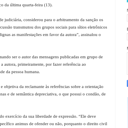
co da última quarta-feira (13).
de judiciária, considerou para o arbitramento da sanção os
cussão transmutou dos grupos sociais para sítios eletrônicos
 dignas as manifestações em favor da autora”, assinalou o
irmando ser o autor das mensagens publicadas em grupo de
 autora, primeiramente, por fazer referência ao
dade da pessoa humana.
 e objetiva da reclamante às referências sobre a orientação
enas e de semântica depreciativa, o que possui o condão, de
do exercício da sua liberdade de expressão. “Ele deve
ecífico animus de ofender ou não, porquanto o direito civil