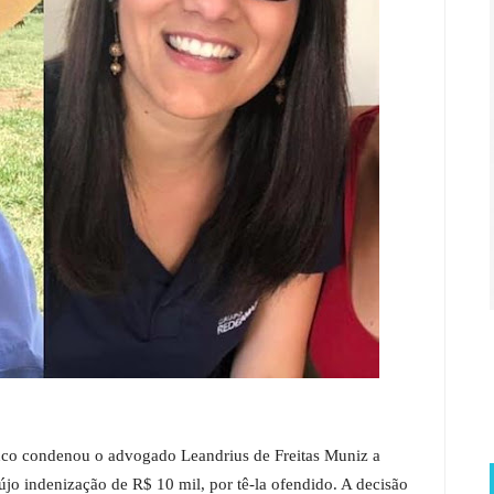
nco condenou o advogado Leandrius de Freitas Muniz a
újo indenização de R$ 10 mil, por tê-la ofendido. A decisão