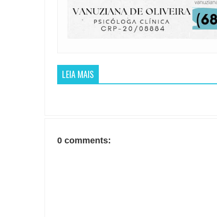
LEIA MAIS
0 comments: