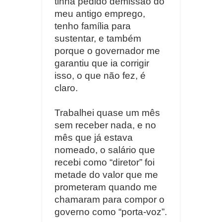
tinha pedido demissão do
meu antigo emprego,
tenho família para
sustentar, e também
porque o governador me
garantiu que ia corrigir
isso, o que não fez, é
claro.
Trabalhei quase um mês
sem receber nada, e no
mês que já estava
nomeado, o salário que
recebi como “diretor” foi
metade do valor que me
prometeram quando me
chamaram para compor o
governo como “porta-voz”.