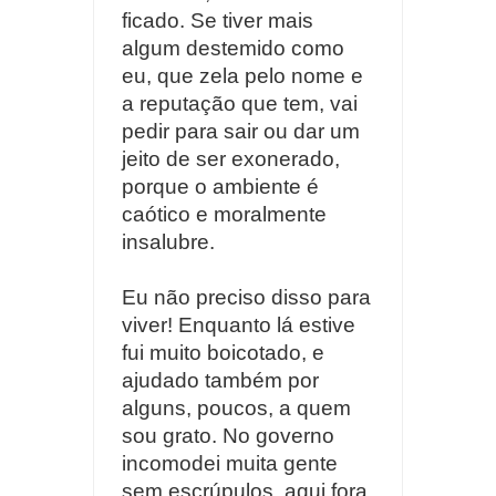
ficado. Se tiver mais
algum destemido como
eu, que zela pelo nome e
a reputação que tem, vai
pedir para sair ou dar um
jeito de ser exonerado,
porque o ambiente é
caótico e moralmente
insalubre.
Eu não preciso disso para
viver! Enquanto lá estive
fui muito boicotado, e
ajudado também por
alguns, poucos, a quem
sou grato. No governo
incomodei muita gente
sem escrúpulos, aqui fora,