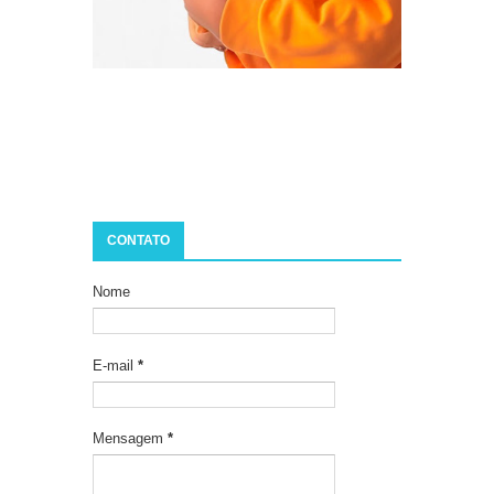
CONTATO
Nome
E-mail
*
Mensagem
*