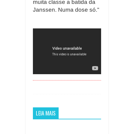
muita classe a batida da
Janssen. Numa dose só."
LEIA MAIS