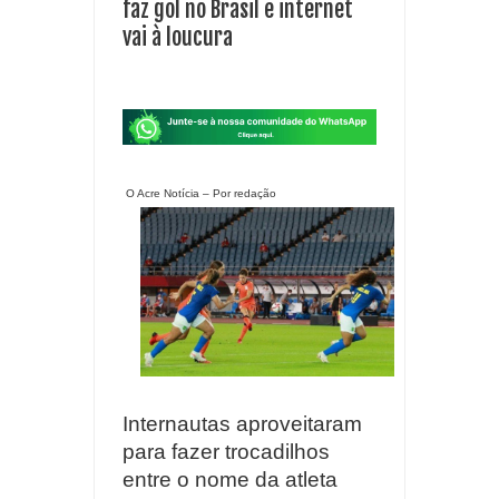
faz gol no Brasil e internet
vai à loucura
O Acre Notícia – Por redação
Internautas aproveitaram
para fazer trocadilhos
entre o nome da atleta