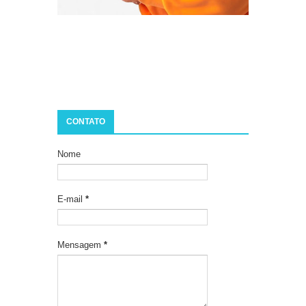
CONTATO
Nome
E-mail
*
Mensagem
*