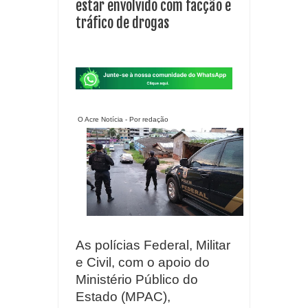
estar envolvido com facção e
tráfico de drogas
O Acre Notícia - Por redação
As polícias Federal, Militar
e Civil, com o apoio do
Ministério Público do
Estado (MPAC),