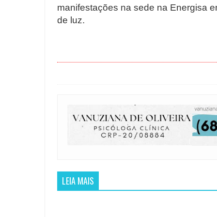
manifestações na sede na Energisa e
de luz.
LEIA MAIS