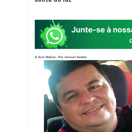
O Acre Notícia - Por Jocivan Santos