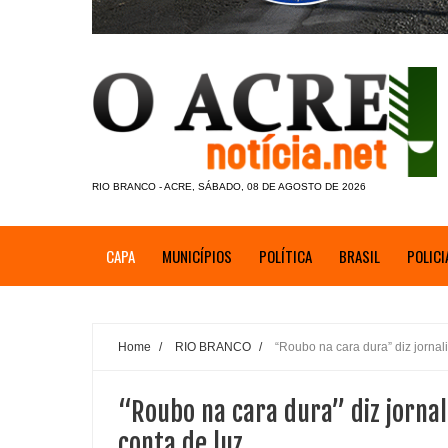
RIO BRANCO - ACRE, SÁBADO, 08 DE AGOSTO DE 2026
CAPA
MUNICÍPIOS
POLÍTICA
BRASIL
POLICI
Home
/
RIO BRANCO
/
“Roubo na cara dura” diz jornal
“Roubo na cara dura” diz jornal
conta de luz