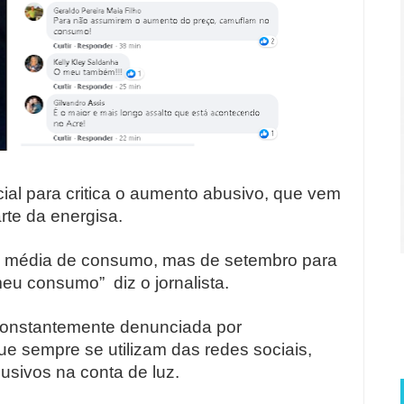
ial para critica o aumento abusivo, que vem
rte da energisa.
a média de consumo, mas de setembro para
 meu consumo”
diz o jornalista.
constantemente denunciada por
e sempre se utilizam das redes sociais,
sivos na conta de luz.