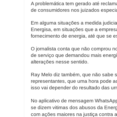
A problemática tem gerado até reclama
de consumidores nos juizados especi
Em alguma situações a medida judicia
Energisa, em situações que a empresa 
fornecimento de energia, até que se es
O jornalista conta que não comprou n
de serviço que demandou mais energi
alterações nesse sentido.
Ray Melo diz também, que não sabe s
representantes, que uma hora pode a
isso vai depender do resultado das ur
No aplicativo de mensagem WhatsApp,
se dizem vitimas dos abusos da Energ
com ações maiores na justiça contra 