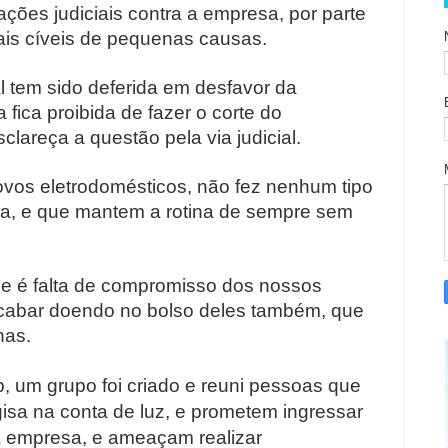
ções judiciais contra a empresa, por parte
ais cíveis de pequenas causas.
l tem sido deferida em desfavor da
fica proibida de fazer o corte do
clareça a questão pela via judicial.
ovos eletrodomésticos, não fez nenhum tipo
a, e que mantem a rotina de sempre sem
e é falta de compromisso dos nossos
cabar doendo no bolso deles também, que
nas.
 um grupo foi criado e reuni pessoas que
isa na conta de luz, e prometem ingressar
a empresa, e ameaçam realizar