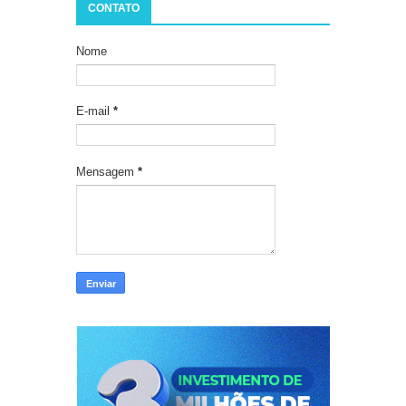
CONTATO
Nome
E-mail
*
Mensagem
*