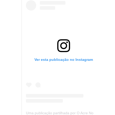
Ver esta publicação no Instagram
Uma publicação partilhada por O Acre Notícia (@oacrenoticia)