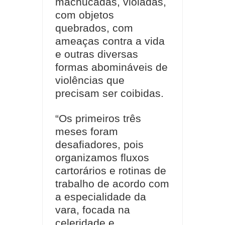
machucadas, violadas,
com objetos
quebrados, com
ameaças contra a vida
e outras diversas
formas abomináveis de
violências que
precisam ser coibidas.
“Os primeiros três
meses foram
desafiadores, pois
organizamos fluxos
cartorários e rotinas de
trabalho de acordo com
a especialidade da
vara, focada na
celeridade e