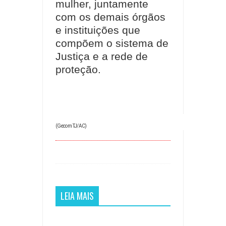
mulher, juntamente
com os demais órgãos
e instituições que
compõem o sistema de
Justiça e a rede de
proteção.
(Gecom TJ/AC)
LEIA MAIS