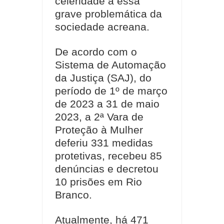
celeridade a essa
grave problemática da
sociedade acreana.
De acordo com o
Sistema de Automação
da Justiça (SAJ), do
período de 1º de março
de 2023 a 31 de maio
2023, a 2ª Vara de
Proteção à Mulher
deferiu 331 medidas
protetivas, recebeu 85
denúncias e decretou
10 prisões em Rio
Branco.
Atualmente, há 471