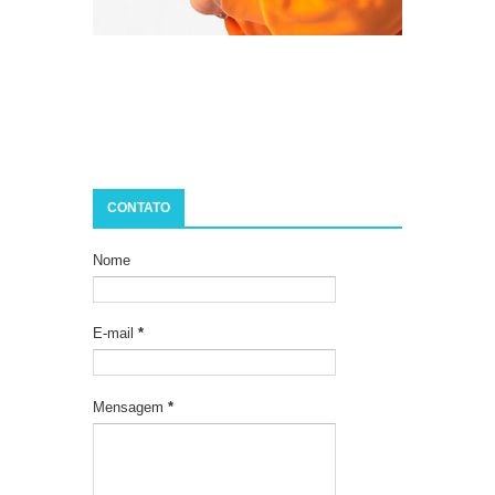
CONTATO
Nome
E-mail
*
Mensagem
*