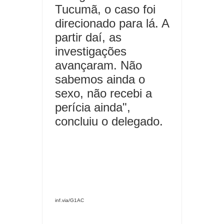
Tucumã, o caso foi
direcionado para lá. A
partir daí, as
investigações
avançaram. Não
sabemos ainda o
sexo, não recebi a
perícia ainda",
concluiu o delegado.
inf.via/G1AC