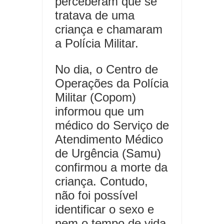
perceberam que se
tratava de uma
criança e chamaram
a Polícia Militar.
No dia, o Centro de
Operações da Polícia
Militar (Copom)
informou que um
médico do Serviço de
Atendimento Médico
de Urgência (Samu)
confirmou a morte da
criança. Contudo,
não foi possível
identificar o sexo e
nem o tempo de vida