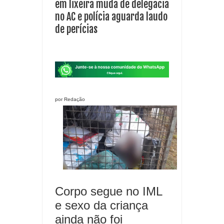
em lixeira muda de delegacia
no AC e polícia aguarda laudo
de perícias
por Redação
Corpo segue no IML
e sexo da criança
ainda não foi