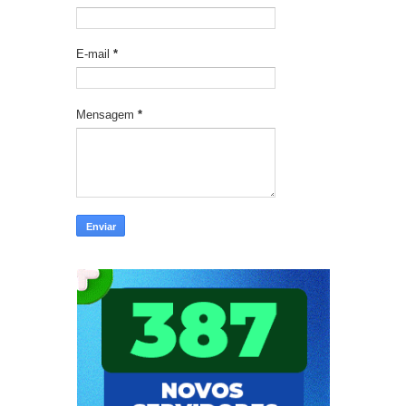
E-mail
*
Mensagem
*