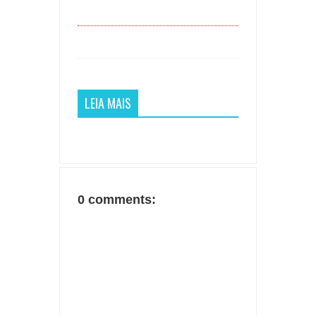
LEIA MAIS
0 comments: