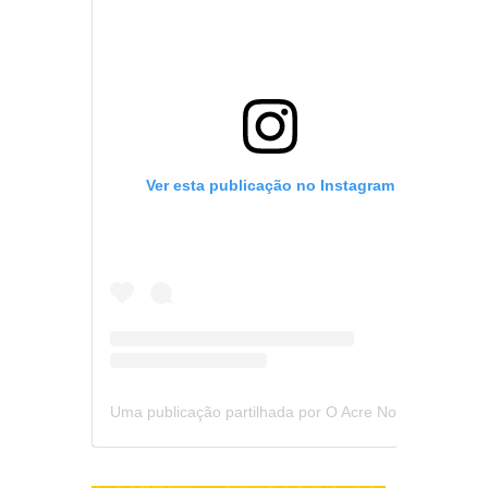
Ver esta publicação no Instagram
Uma publicação partilhada por O Acre Notícia (@oacrenoticia)