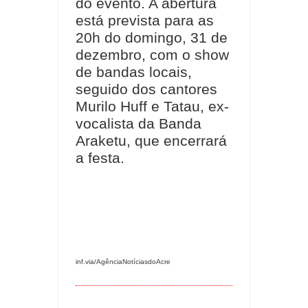
do evento. A abertura
está prevista para as
20h do domingo, 31 de
dezembro, com o show
de bandas locais,
seguido dos cantores
Murilo Huff e Tatau, ex-
vocalista da Banda
Araketu, que encerrará
a festa.
inf.via/AgênciaNotíciasdoAcre