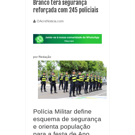
Branco terá segurança
reforçada com 245 policiais
OAcreNoticia.com
por Redação
Polícia Militar define
esquema de segurança
e orienta população
para a festa de Ano