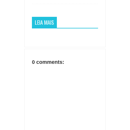
LEIA MAIS
0 comments: