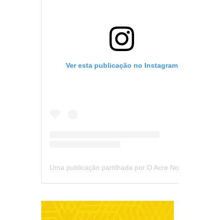
Ver esta publicação no Instagram
Uma publicação partilhada por O Acre Notícia (@oacrenoticia)