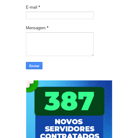
E-mail
*
Mensagem
*