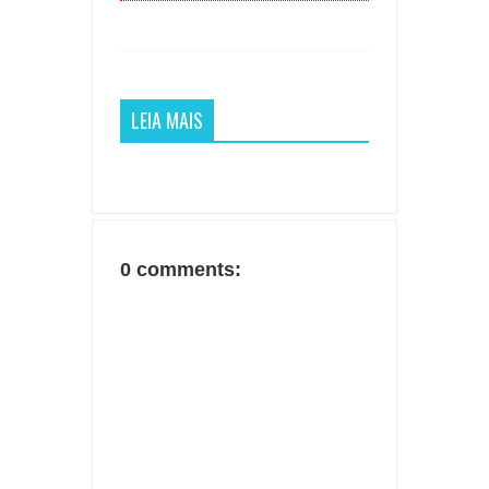
LEIA MAIS
0 comments: