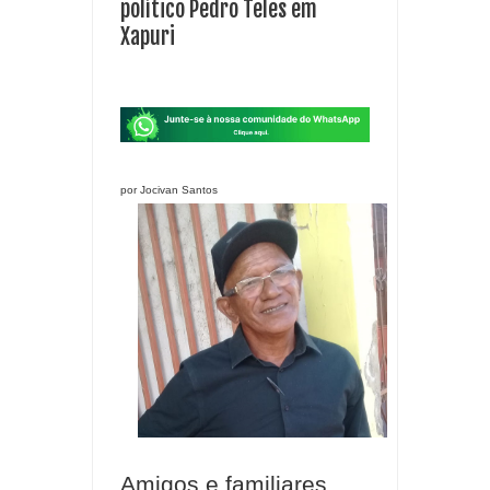
político Pedro Teles em
Xapuri
por Jocivan Santos
Amigos e familiares