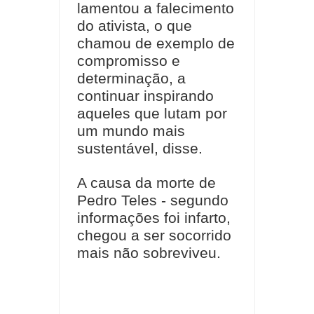
lamentou a falecimento
do ativista, o que
chamou de exemplo de
compromisso e
determinação, a
continuar inspirando
aqueles que lutam por
um mundo mais
sustentável, disse.
A causa da morte de
Pedro Teles - segundo
informações foi infarto,
chegou a ser socorrido
mais não sobreviveu.