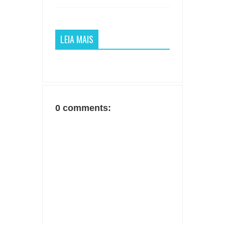
LEIA MAIS
0 comments: