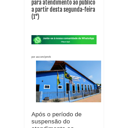
para atendimento ao público
a partir desta segunda-feira
(1°)
por ascom/pmrb
Após o período de
suspensão do