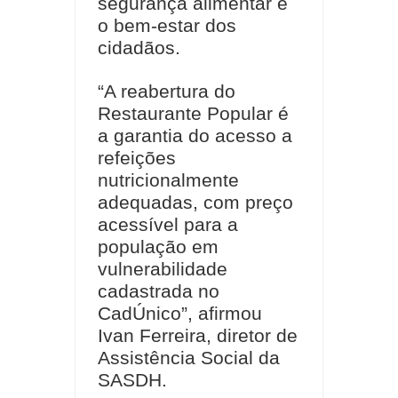
segurança alimentar e
o bem-estar dos
cidadãos.
“A reabertura do
Restaurante Popular é
a garantia do acesso a
refeições
nutricionalmente
adequadas, com preço
acessível para a
população em
vulnerabilidade
cadastrada no
CadÚnico”, afirmou
Ivan Ferreira, diretor de
Assistência Social da
SASDH.