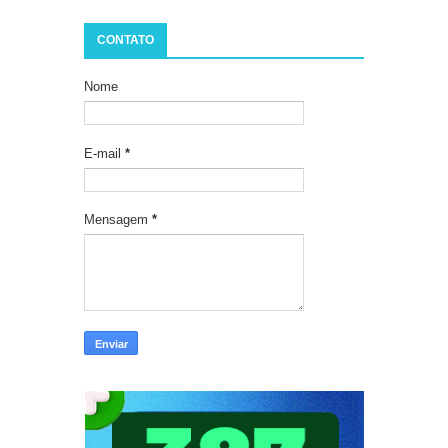
CONTATO
Nome
E-mail
*
Mensagem
*