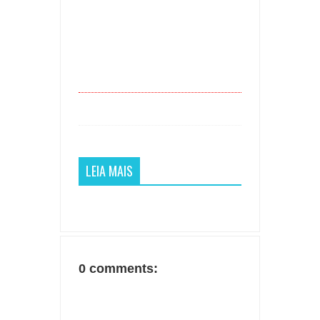
LEIA MAIS
0 comments: