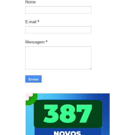
Nome
E-mail
*
Mensagem
*