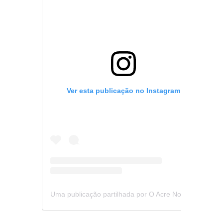
Ver esta publicação no Instagram
Uma publicação partilhada por O Acre Notícia (@oacrenoticia)