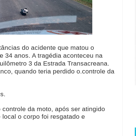
nstâncias do acidente que matou o
e 34 anos. A tragédia aconteceu na
quilômetro 3 da Estrada Transacreana.
nco, quando teria perdido o.controle da
s.
 controle da moto, após ser atingido
 local o corpo foi resgatado e