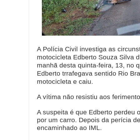
A Polícia Civil investiga as circu
motocicleta Edberto Souza Silva d
manhã desta quinta-feira, 13, no 
Edberto trrafegava sentido Rio Bra
motocicleta e caiu.
A vítima não resistiu aos ferimento
A suspeita é que Edberto perdeu o
por um carro. Depois da perícia de
encaminhado ao IML.