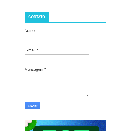
CONTATO
Nome
E-mail
*
Mensagem
*