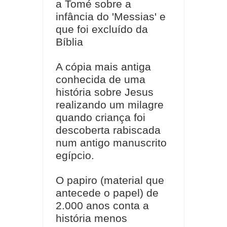
a Tomé sobre a
infância do 'Messias' e
que foi excluído da
Bíblia
A cópia mais antiga
conhecida de uma
história sobre Jesus
realizando um milagre
quando criança foi
descoberta rabiscada
num antigo manuscrito
egípcio.
O papiro (material que
antecede o papel) de
2.000 anos conta a
história menos