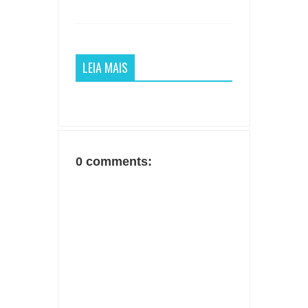
LEIA MAIS
0 comments: