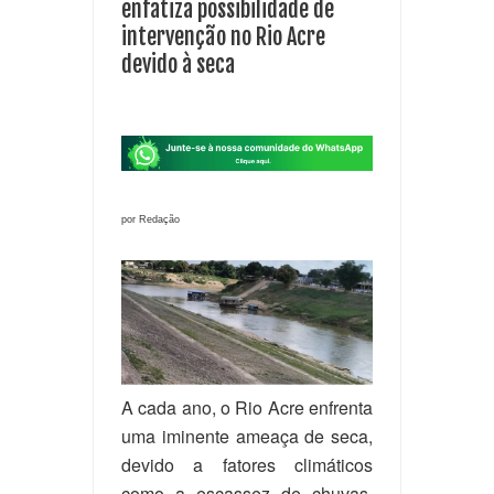
enfatiza possibilidade de
intervenção no Rio Acre
devido à seca
por Redação
A cada ano, o Rio Acre enfrenta
uma iminente ameaça de seca,
devido a fatores climáticos
como a escassez de chuvas.