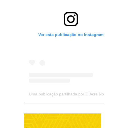
Ver esta publicação no Instagram
Uma publicação partilhada por O Acre Notícia (@oacrenoticia)