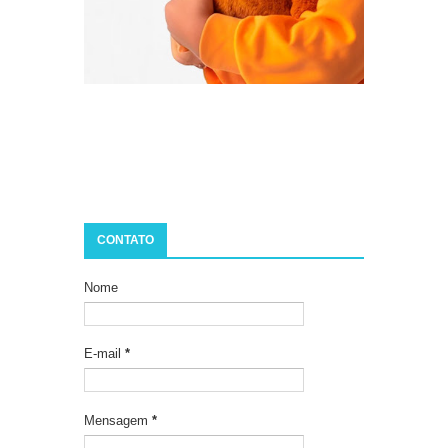
CONTATO
Nome
E-mail
*
Mensagem
*