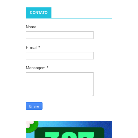
CONTATO
Nome
E-mail
*
Mensagem
*