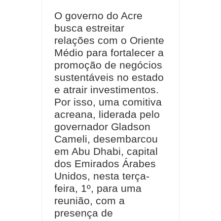
O governo do Acre
busca estreitar
relações com o Oriente
Médio para fortalecer a
promoção de negócios
sustentáveis no estado
e atrair investimentos.
Por isso, uma comitiva
acreana, liderada pelo
governador Gladson
Cameli, desembarcou
em Abu Dhabi, capital
dos Emirados Árabes
Unidos, nesta terça-
feira, 1º, para uma
reunião, com a
presença de