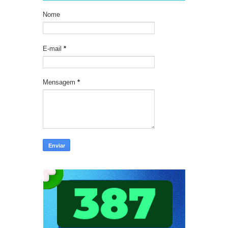
Nome
E-mail
*
Mensagem
*