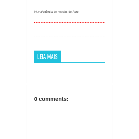
inf.via/agência de noticias do Acre
LEIA MAIS
0 comments: