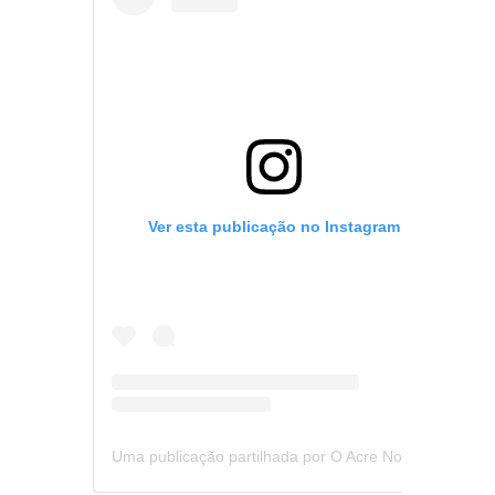
Ver esta publicação no Instagram
Uma publicação partilhada por O Acre Notícia (@oacrenoticia)