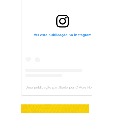
Ver esta publicação no Instagram
Uma publicação partilhada por O Acre Notícia (@oacrenoticia)