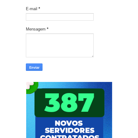
E-mail
*
Mensagem
*