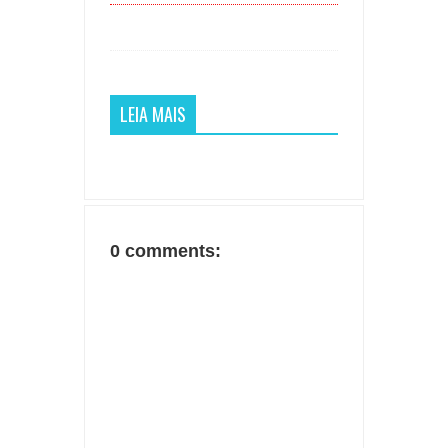
LEIA MAIS
0 comments: