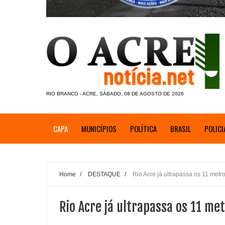
RIO BRANCO - ACRE, SÁBADO, 08 DE AGOSTO DE 2026
CAPA
MUNICÍPIOS
POLÍTICA
BRASIL
POLICI
Home
/
DESTAQUE
/
Rio Acre já ultrapassa os 11 met
Rio Acre já ultrapassa os 11 me