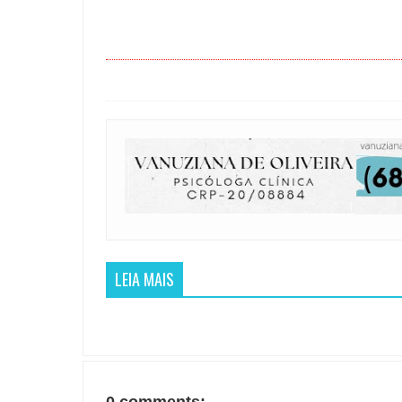
LEIA MAIS
0 comments: