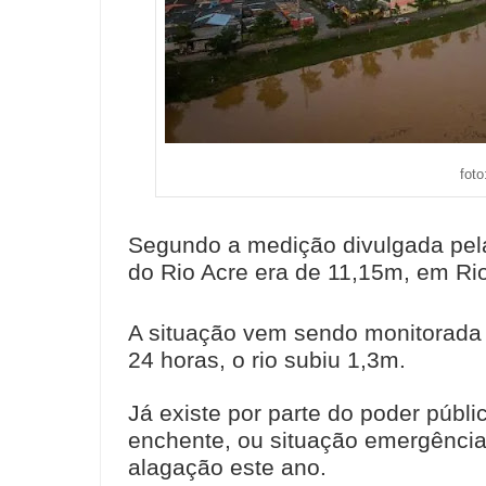
foto
Segundo a medição divulgada pela 
do Rio Acre era de 11,15m, em Ri
A situação vem sendo monitorada 
24 horas, o rio subiu 1,3m.
Já existe por parte do poder públ
enchente, ou situação emergência,
alagação este ano.