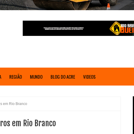
A
REGIÃO
MUNDO
BLOG DO ACRE
VIDEOS
ros em Rio Branco
tros em Rio Branco