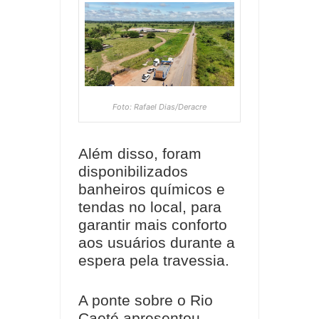
Foto: Rafael Dias/Deracre
Além disso, foram
disponibilizados
banheiros químicos e
tendas no local, para
garantir mais conforto
aos usuários durante a
espera pela travessia.
A ponte sobre o Rio
Caeté apresentou