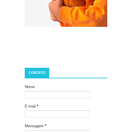
CONTATO
Nome
E-mail
*
Mensagem
*