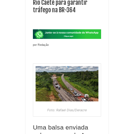
Rio Caeté para garantir
tráfego na BR-364
por Redação
Foto: Rafael Dias/Deracre
Uma balsa enviada