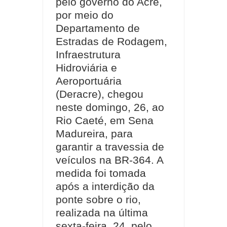
pelo governo do Acre,
por meio do
Departamento de
Estradas de Rodagem,
Infraestrutura
Hidroviária e
Aeroportuária
(Deracre), chegou
neste domingo, 26, ao
Rio Caeté, em Sena
Madureira, para
garantir a travessia de
veículos na BR-364. A
medida foi tomada
após a interdição da
ponte sobre o rio,
realizada na última
sexta-feira, 24, pelo