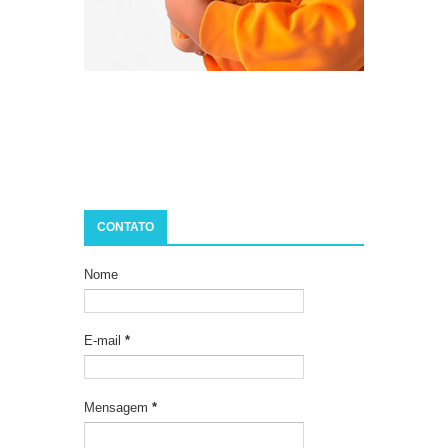
CONTATO
Nome
E-mail
*
Mensagem
*