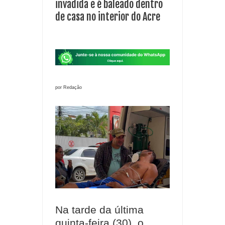
invadida e é baleado dentro
de casa no interior do Acre
por Redação
Na tarde da última
quinta-feira (30), o