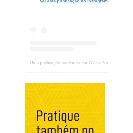
Ver esta publicação no Instagram
Uma publicação partilhada por O Acre Notícia (@oacrenoticia)