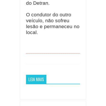
do Detran.
O condutor do outro
veículo, não sofreu
lesão e permaneceu no
local.
LEIA MAIS