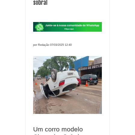
sobral
por Redação 07/03/2025 12:40
Um corro modelo