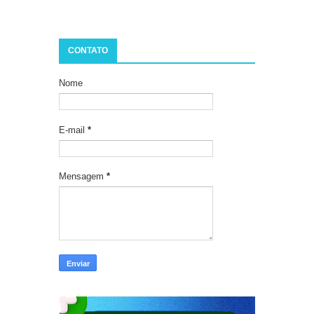
CONTATO
Nome
E-mail
*
Mensagem
*