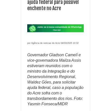
ajuda federal para possível
enchente no Acre
por Agência de noticias do Acre 04/03/2025 10:32
Governador Gladson Camelí e
vice-governadora Mailza Assis
estiveram reunidos com o
ministro da Integração e do
Desenvolvimento Regional,
Waldez Góes, para solicitar
ajuda federal, caso a população
do Acre sofra com o
transbordamento dos rios. Foto:
Yasmin Fonseca/MIDR