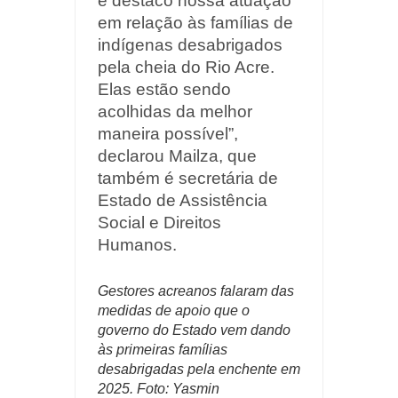
e destaco nossa atuação
em relação às famílias de
indígenas desabrigados
pela cheia do Rio Acre.
Elas estão sendo
acolhidas da melhor
maneira possível”,
declarou Mailza, que
também é secretária de
Estado de Assistência
Social e Direitos
Humanos.
Gestores acreanos falaram das
medidas de apoio que o
governo do Estado vem dando
às primeiras famílias
desabrigadas pela enchente em
2025. Foto: Yasmin