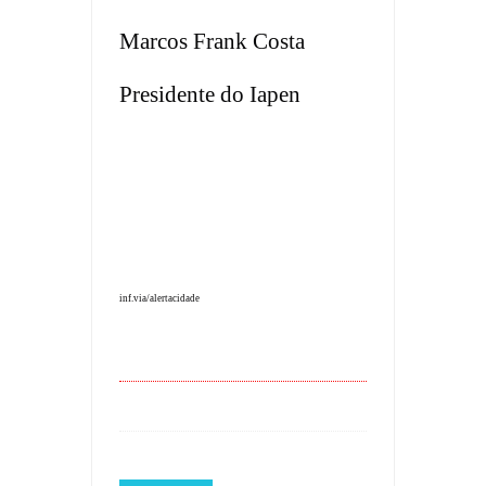
Marcos Frank Costa
Presidente do Iapen
inf.via/alertacidade