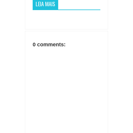
LEIA MAIS
0 comments: