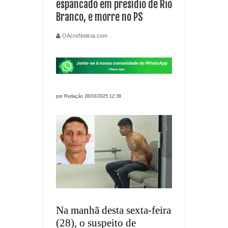
espancado em presídio de Rio
Branco, e morre no PS
OAcreNoticia.com
por Redação 28/03/2025 12:38
Na manhã desta sexta-feira
(28), o suspeito de