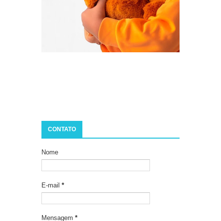
CONTATO
Nome
E-mail
*
Mensagem
*