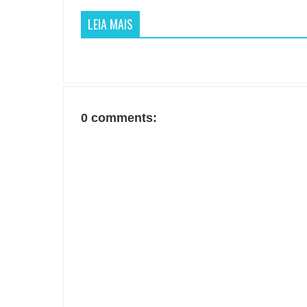
LEIA MAIS
0 comments: