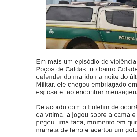
Em mais um episódio de violênci
Poços de Caldas, no bairro Cidad
defender do marido na noite do úl
Militar, ele chegou embriagado em
esposa e, ao encontrar mensagens
De acordo com o boletim de ocorr
da vítima, a jogou sobre a cama e
pegou uma faca, momento em que
marreta de ferro e acertou um gol