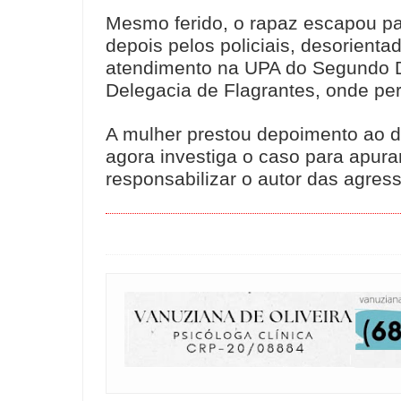
Mesmo ferido, o rapaz escapou par
depois pelos policiais, desorient
atendimento na UPA do Segundo Dis
Delegacia de Flagrantes, onde pe
A mulher prestou depoimento ao de
agora investiga o caso para apura
responsabilizar o autor das agres