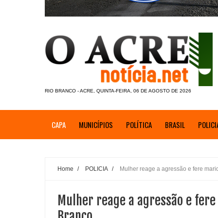
RIO BRANCO - ACRE, QUINTA-FEIRA, 06 DE AGOSTO DE 2026
CAPA
MUNICÍPIOS
POLÍTICA
BRASIL
POLICI
Home
/
POLICIA
/
Mulher reage a agressão e fere mar
Mulher reage a agressão e fer
Branco