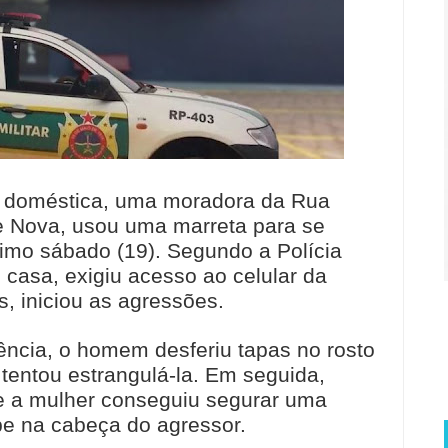
a doméstica, uma moradora da Rua
e Nova, usou uma marreta para se
timo sábado (19). Segundo a Polícia
 casa, exigiu acesso ao celular da
, iniciou as agressões.
ência, o homem desferiu tapas no rosto
 tentou estrangulá-la. Em seguida,
 a mulher conseguiu segurar uma
pe na cabeça do agressor.