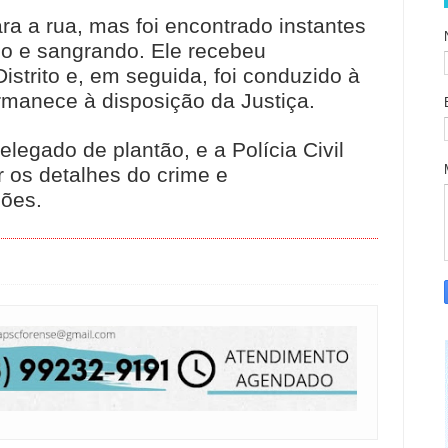
a a rua, mas foi encontrado instantes
ado e sangrando. Ele recebeu
trito e, em seguida, foi conduzido à
rmanece à disposição da Justiça.
legado de plantão, e a Polícia Civil
r os detalhes do crime e
sões.