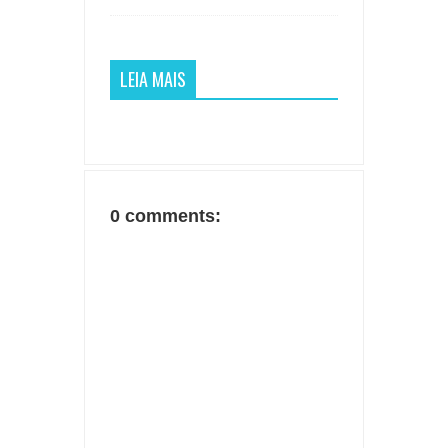
LEIA MAIS
0 comments: