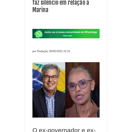
faz silêncio em relação a
Marina
por Redação 28/05/2025 22:31
O ex-governador e ex-