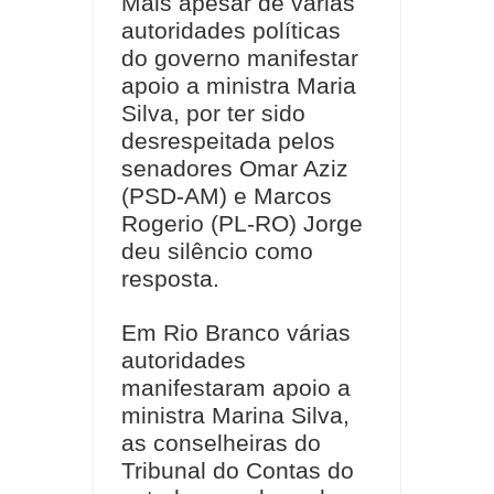
Mais apesar de várias
autoridades políticas
do governo manifestar
apoio a ministra Maria
Silva, por ter sido
desrespeitada pelos
senadores Omar Aziz
(PSD-AM) e Marcos
Rogerio (PL-RO) Jorge
deu silêncio como
resposta.
Em Rio Branco várias
autoridades
manifestaram apoio a
ministra Marina Silva,
as conselheiras do
Tribunal do Contas do