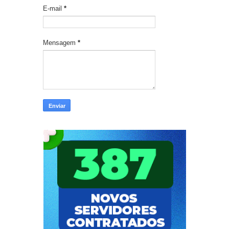
E-mail
*
Mensagem
*