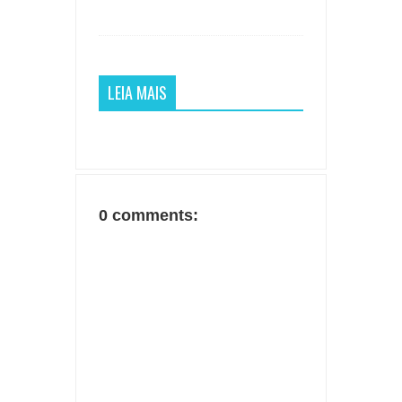
LEIA MAIS
0 comments: