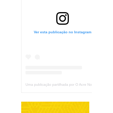
Ver esta publicação no Instagram
Uma publicação partilhada por O Acre Notícia (@oacrenoticia)