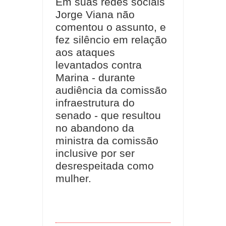
Em suas redes sociais
Jorge Viana não
comentou o assunto, e
fez silêncio em relação
aos ataques
levantados contra
Marina - durante
audiência da comissão
infraestrutura do
senado - que resultou
no abandono da
ministra da comissão
inclusive por ser
desrespeitada como
mulher.