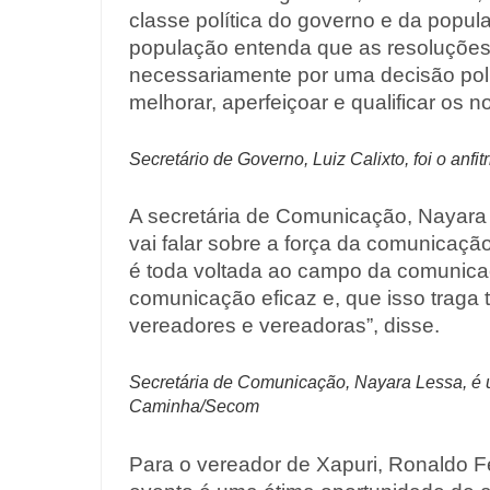
classe política do governo e da popul
população entenda que as resoluçõe
necessariamente por uma decisão polít
melhorar, aperfeiçoar e qualificar os no
Secretário de Governo, Luiz Calixto, foi o anf
A secretária de Comunicação, Nayara 
vai falar sobre a força da comunicaçã
é toda voltada ao campo da comunica
comunicação eficaz e, que isso traga
vereadores e vereadoras”, disse.
Secretária de Comunicação, Nayara Lessa, é u
Caminha/Secom
Para o vereador de Xapuri, Ronaldo F