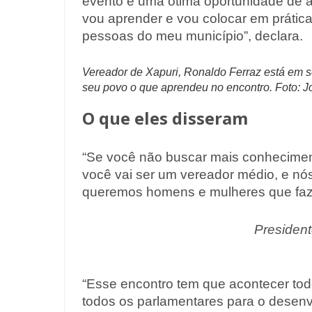
evento é uma ótima oportunidade de a
vou aprender e vou colocar em prática
pessoas do meu município”, declara.
Vereador de Xapuri, Ronaldo Ferraz está em s
seu povo o que aprendeu no encontro. Foto:
O que eles disseram
“Se você não buscar mais conhecimen
você vai ser um vereador médio, e n
queremos homens e mulheres que faz
Presidente
“Esse encontro tem que acontecer tod
todos os parlamentares para o desen