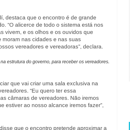
í, destaca que o encontro é de grande
o. “O alicerce de todo o sistema está nos
s vivem, e os olhos e os ouvidos que
e moram nas cidades e nas suas
ossos vereadores e vereadoras”, declara.
 na estrutura do governo, para receber os vereadores.
iar que vai criar uma sala exclusiva na
vereadores. “Eu quero ter essa
e as câmaras de vereadores. Não iremos
e estiver ao nosso alcance iremos fazer”,
, disse que o encontro pretende aproximar a