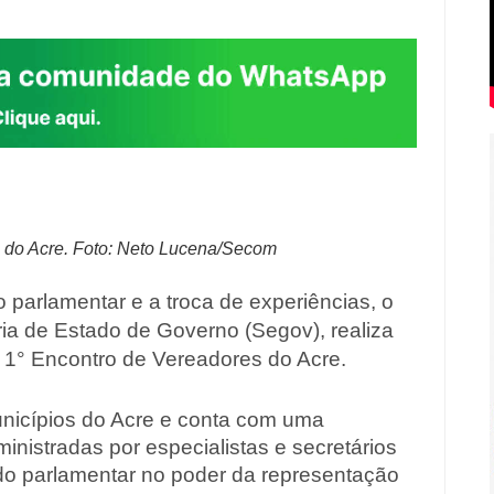
s do Acre. Foto: Neto Lucena/Secom
o parlamentar e a troca de experiências, o
ria de Estado de Governo (Segov), realiza
 o 1° Encontro de Vereadores do Acre.
nicípios do Acre e conta com uma
nistradas por especialistas e secretários
 do parlamentar no poder da representação