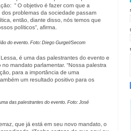
ação: ” O objetivo é fazer com que a
s dos problemas da sociedade passam
ica, então, diante disso, nós temos que
ssos políticos”, afirma.
itrião do evento. Foto: Diego Gurgel/Secom
Lessa, é uma das palestrantes do evento e
o no mandato parlamentar. “Nossa palestra
ção, para a importância de uma
 também um resultado positivo para os
ma das palestrantes do evento. Foto: José
erraz, que já está em seu novo mandato, o