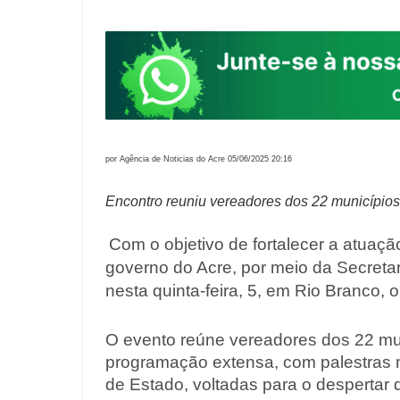
por Agência de Noticias do Acre 05/06/2025 20:16
Encontro reuniu vereadores dos 22 município
Com o objetivo de fortalecer a atuaçã
governo do Acre, por meio da Secreta
nesta quinta-feira, 5, em Rio Branco,
O evento reúne vereadores dos 22 mu
programação extensa, com palestras mi
de Estado, voltadas para o despertar