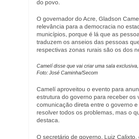
do povo.
O governador do Acre, Gladson Camel
relevância para a democracia no estad
municípios, porque é lá que as pessoa
traduzem os anseios das pessoas qu
respectivas zonas rurais são os dos n
Camelí disse que vai criar uma sala exclusiva,
Foto: José Caminha/Secom
Camelí aproveitou o evento para anunc
estrutura do governo para receber os 
comunicação direta entre o governo 
resolver todos os problemas, mas o qu
destaca.
O secretário de governo, Luiz Calixto