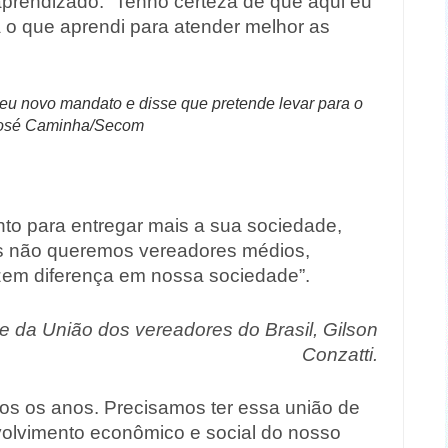
prendizado. “Tenho certeza de que aqui eu
 o que aprendi para atender melhor as
eu novo mandato e disse que pretende levar para o
 José Caminha/Secom
to para entregar mais a sua sociedade,
ós não queremos vereadores médios,
em diferença em nossa sociedade”.
 da União dos vereadores do Brasil, Gilson
Conzatti.
os os anos. Precisamos ter essa união de
volvimento econômico e social do nosso