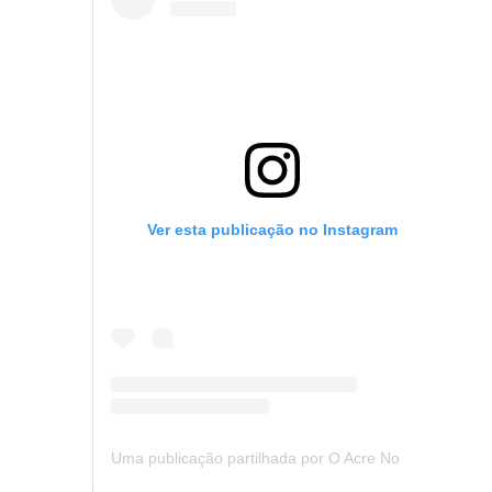
Ver esta publicação no Instagram
Uma publicação partilhada por O Acre Notícia (@oacrenoticia)