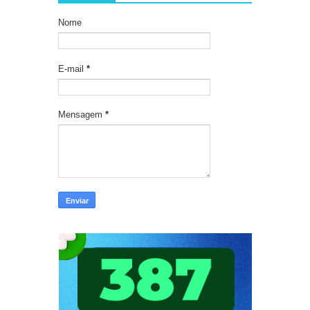
Nome
E-mail
*
Mensagem
*