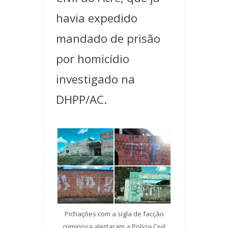
havia expedido
mandado de prisão
por homicídio
investigado na
DHPP/AC.
Pichações com a sigla de facção
criminosa alertaram a Polícia Civil