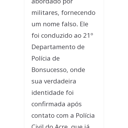
abordado por
militares, fornecendo
um nome falso. Ele
foi conduzido ao 21º
Departamento de
Polícia de
Bonsucesso, onde
sua verdadeira
identidade foi
confirmada após
contato com a Polícia
Civil do Acre, que já