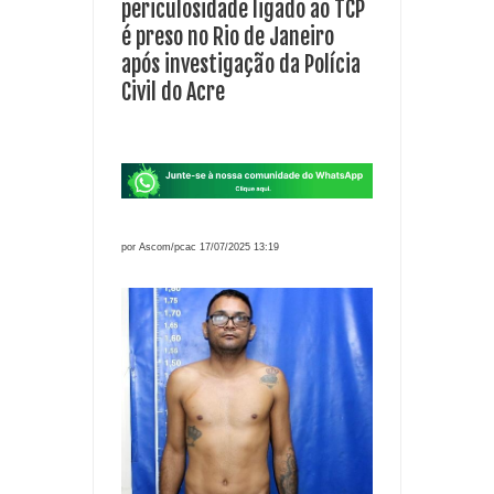
periculosidade ligado ao TCP
é preso no Rio de Janeiro
após investigação da Polícia
Civil do Acre
por Ascom/pcac 17/07/2025 13:19