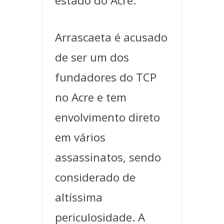
estado do Acre.
Arrascaeta é acusado
de ser um dos
fundadores do TCP
no Acre e tem
envolvimento direto
em vários
assassinatos, sendo
considerado de
altíssima
periculosidade. A