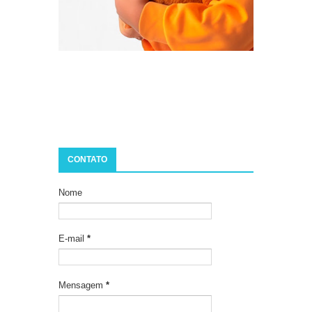
CONTATO
Nome
E-mail
*
Mensagem
*