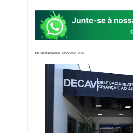
por Assessoria/pcac 02/09/2025 14:59