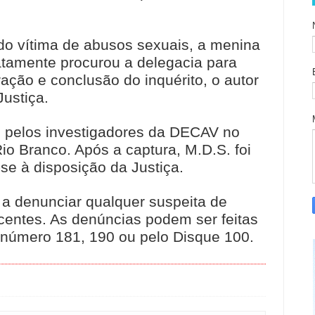
o vítima de abusos sexuais, a menina
atamente procurou a delegacia para
ração e conclusão do inquérito, o autor
ustiça.
o pelos investigadores da DECAV no
io Branco. Após a captura, M.D.S. foi
se à disposição da Justiça.
o a denunciar qualquer suspeita de
scentes. As denúncias podem ser feitas
o número 181, 190 ou pelo Disque 100.