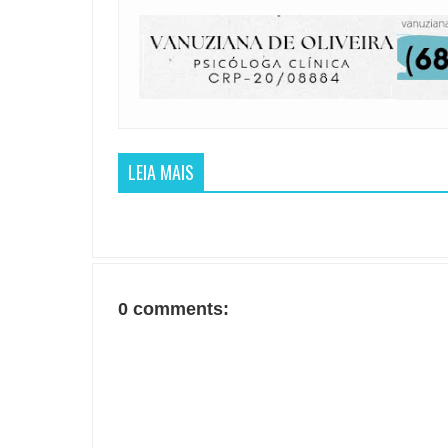
LEIA MAIS
0 comments: