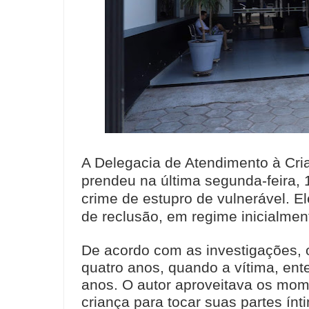
A Delegacia de Atendimento à Cri
prendeu na última segunda-feira, 
crime de estupro de vulnerável. E
de reclusão, em regime inicialmen
De acordo com as investigações, 
quatro anos, quando a vítima, ent
anos. O autor aproveitava os mo
criança para tocar suas partes ín