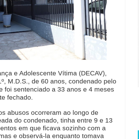
ança e Adolescente Vítima (DECAV),
1º, M.D.S., de 60 anos, condenado pelo
le foi sentenciado a 33 anos e 4 meses
te fechado.
os abusos ocorreram ao longo de
eada do condenado, tinha entre 9 e 13
mentos em que ficava sozinho com a
timas e observá-la enquanto tomava