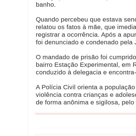
banho.
Quando percebeu que estava send
relatou os fatos à mãe, que imedi
registrar a ocorrência. Após a apu
foi denunciado e condenado pela J
O mandado de prisão foi cumprid
bairro Estação Experimental, em R
conduzido à delegacia e encontra-
A Polícia Civil orienta a populaçã
violência contra crianças e adole
de forma anônima e sigilosa, pel