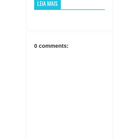
LEIA MAIS
0 comments: