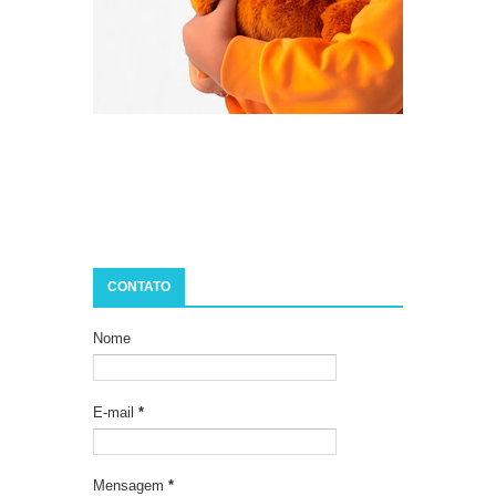
CONTATO
Nome
E-mail
*
Mensagem
*