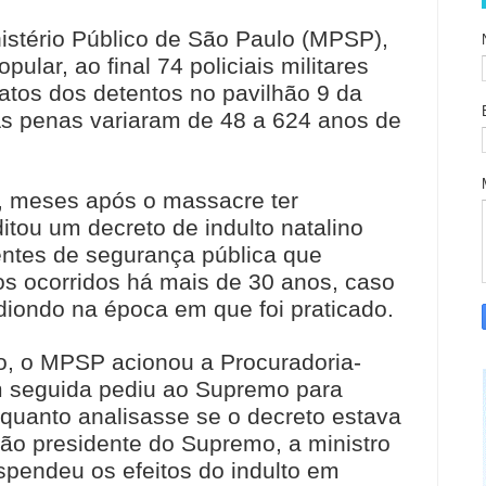
stério Público de São Paulo (MPSP),
ular, ao final 74 policiais militares
tos dos detentos no pavilhão 9 da
s penas variaram de 48 a 624 anos de
, meses após o massacre ter
tou um decreto de indulto natalino
entes de segurança pública que
os ocorridos há mais de 30 anos, caso
diondo na época em que foi praticado.
o, o MPSP acionou a Procuradoria-
m seguida pediu ao Supremo para
nquanto analisasse se o decreto estava
ão presidente do Supremo, a ministro
pendeu os efeitos do indulto em