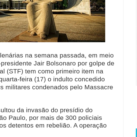
plenárias na semana passada, em meio
presidente Jair Bolsonaro por golpe de
al (STF) tem como primeiro item na
uarta-feira (17) o indulto concedido
ais militares condenados pelo Massacre
ultou da invasão do presídio do
ão Paulo, por mais de 300 policiais
 os detentos em rebelião. A operação