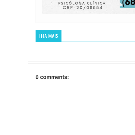
LEIA MAIS
0 comments: