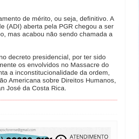
ento de mérito, ou seja, definitivo. A
ade (ADI) aberta pela PGR chegou a ser
do, mas acabou não sendo chamada a
o decreto presidencial, por ter sido
camente os envolvidos no Massacre do
ta a inconstitucionalidade da ordem,
nção Americana sobre Direitos Humanos,
n José da Costa Rica.