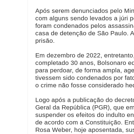
Após serem denunciados pelo Mini
com alguns sendo levados a júri pop
foram condenados pelos assassina
casa de detenção de São Paulo. A
prisão.
Em dezembro de 2022, entretanto
completado 30 anos, Bolsonaro edi
para perdoar, de forma ampla, ag
tivessem sido condenados por fat
o crime não fosse considerado he
Logo após a publicação do decret
Geral da República (PGR), que e
suspender os efeitos do indulto e
de acordo com a Constituição. Ent
Rosa Weber, hoje aposentada, sus