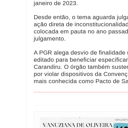
janeiro de 2023.
Desde então, o tema aguarda julgam
ação direta de inconstitucionalid
colocada em pauta no ano passa
julgamento.
A PGR alega desvio de finalidade n
editado para beneficiar especifi
Carandiru. O órgão também susten
por violar dispositivos da Conve
mais conhecida como Pacto de Sa