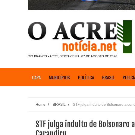
RIO BRANCO - ACRE, SEXTA-FEIRA, 07 DE AGOSTO DE 2026
CAPA
MUNICÍPIOS
POLÍTICA
BRASIL
POLICI
Home
/
BRASIL
/
STF julga indulto de Bolsonaro a co
STF julga indulto de Bolsonaro
Carandiru