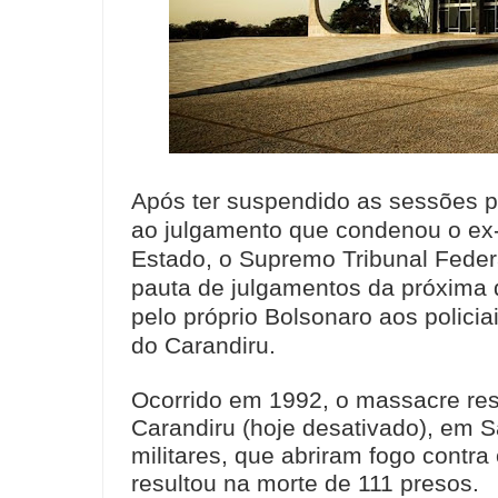
Após ter suspendido as sessões 
ao julgamento que condenou o ex-
Estado, o Supremo Tribunal Feder
pauta de julgamentos da próxima q
pelo próprio Bolsonaro aos polici
do Carandiru.
Ocorrido em 1992, o massacre res
Carandiru (hoje desativado), em S
militares, que abriram fogo contra
resultou na morte de 111 presos.