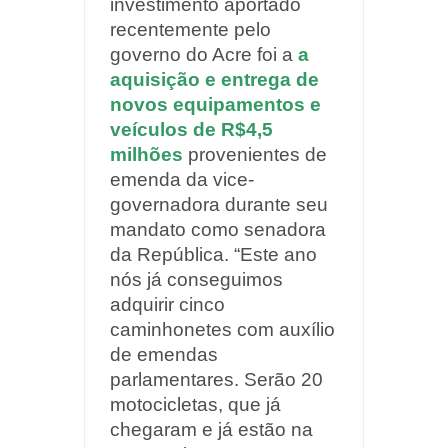
investimento aportado
recentemente pelo
governo do Acre foi a
a
aquisição e entrega de
novos equipamentos e
veículos de R$4,5
milhões
provenientes de
emenda da vice-
governadora durante seu
mandato como senadora
da República. “Este ano
nós já conseguimos
adquirir cinco
caminhonetes com auxílio
de emendas
parlamentares. Serão 20
motocicletas, que já
chegaram e já estão na