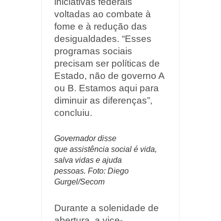
iniciativas federais
voltadas ao combate à
fome e à redução das
desigualdades. “Esses
programas sociais
precisam ser políticas de
Estado, não de governo A
ou B. Estamos aqui para
diminuir as diferenças”,
concluiu.
Governador disse
que
assistência social é vida,
salva vidas e ajuda
pessoas.
Foto: Diego
Gurgel/Secom
Durante a solenidade de
abertura, a vice-