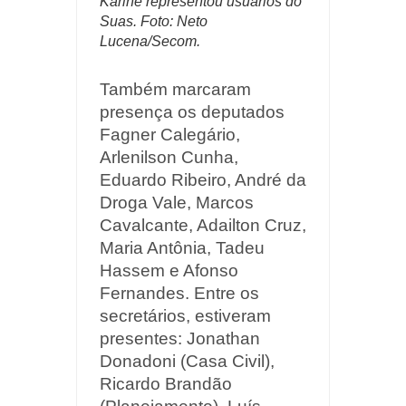
Karine representou usuários do
Suas. Foto: Neto
Lucena/Secom.
Também marcaram
presença os deputados
Fagner Calegário,
Arlenilson Cunha,
Eduardo Ribeiro, André da
Droga Vale, Marcos
Cavalcante, Adailton Cruz,
Maria Antônia, Tadeu
Hassem e Afonso
Fernandes. Entre os
secretários, estiveram
presentes: Jonathan
Donadoni (Casa Civil),
Ricardo Brandão