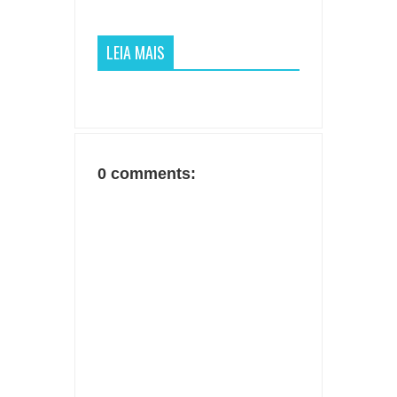
LEIA MAIS
0 comments: