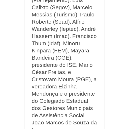
(Planejamento), Luís
Calixto (Segov), Marcelo
Messias (Turismo), Paulo
Roberto (Sead), Alírio
Wanderley (Ieptec), André
Hassem (Imac), Francisco
Thum (Idaf), Minoru
Kinpara (FEM), Mayara
Bandeira (CGE),
presidente do ISE, Mário
César Freitas, e
Cristovam Moura (PGE), a
vereadora Elzinha
Mendonça e o presidente
do Colegiado Estadual
dos Gestores Municipais
de Assistência Social
João Marcos de Souza da