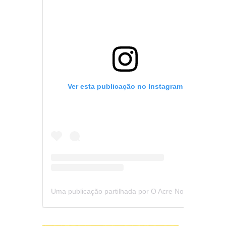
Ver esta publicação no Instagram
Uma publicação partilhada por O Acre Notícia (@oacrenoticia)