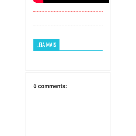
LEIA MAIS
0 comments: