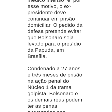
médico intenso" e, por
esse motivo, o ex-
presidente deve
continuar em prisão
domiciliar. O pedido da
defesa pretende evitar
que Bolsonaro seja
levado para o presídio
da Papuda, em
Brasília.
Condenado a 27 anos
e três meses de prisão
na ação penal do
Núcleo 1 da trama
golpista, Bolsonaro e
os demais réus podem
ter as penas