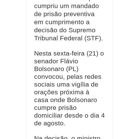
cumpriu um mandado
de prisão preventiva
em cumprimento a
decisão do Supremo
Tribunal Federal (STF).
Nesta sexta-feira (21) o
senador Flávio
Bolsonaro (PL)
convocou, pelas redes
sociais uma vigília de
orações próxima à
casa onde Bolsonaro
cumpre prisão
domiciliar desde o dia 4
de agosto.
Na decisão, o ministro