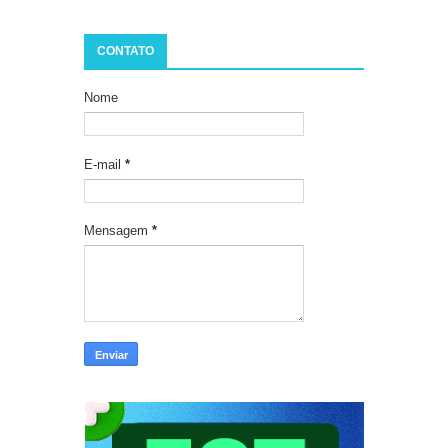
CONTATO
Nome
E-mail
*
Mensagem
*