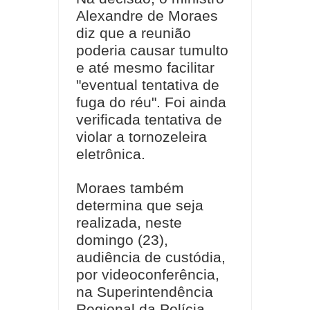
Alexandre de Moraes
diz que a reunião
poderia causar tumulto
e até mesmo facilitar
"eventual tentativa de
fuga do réu". Foi ainda
verificada tentativa de
violar a tornozeleira
eletrônica.
Moraes também
determina que seja
realizada, neste
domingo (23),
audiência de custódia,
por videoconferência,
na Superintendência
Regional da Polícia