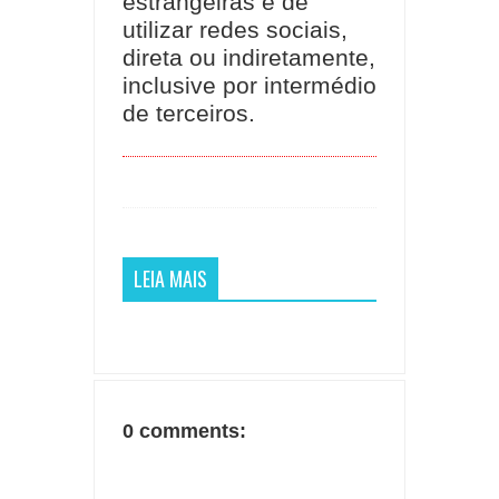
estrangeiras e de
utilizar redes sociais,
direta ou indiretamente,
inclusive por intermédio
de terceiros.
LEIA MAIS
0 comments: