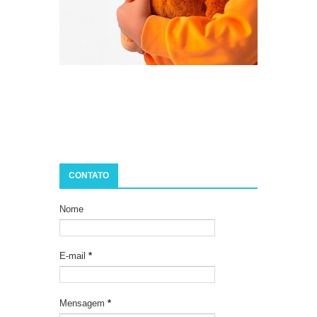
CONTATO
Nome
E-mail
*
Mensagem
*