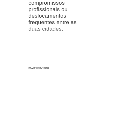
compromissos
profissionais ou
deslocamentos
frequentes entre as
duas cidades.
inf.via/jurua24horas