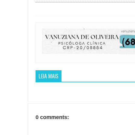
LEIA MAIS
0 comments: