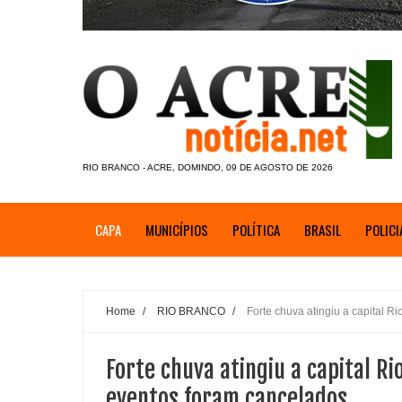
RIO BRANCO - ACRE, DOMINDO, 09 DE AGOSTO DE 2026
CAPA
MUNICÍPIOS
POLÍTICA
BRASIL
POLICI
Home
/
RIO BRANCO
/
Forte chuva atingiu a capital R
Forte chuva atingiu a capital R
eventos foram cancelados