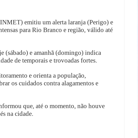
(INMET) emitiu um alerta laranja (Perigo) e
ntensas para Rio Branco e região, válido até
oje (sábado) e amanhã (domingo) indica
dade de temporais e trovoadas fortes.
toramento e orienta a população,
obrar os cuidados contra alagamentos e
 informou que, até o momento, não houve
és na cidade.