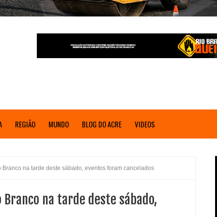
A
REGIÃO
MUNDO
BLOG DO ACRE
VIDEOS
io Branco na tarde deste sábado, eventos foram cancelados
io Branco na tarde deste sábado,