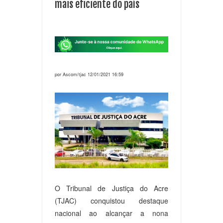
mais eficiente do país
por Ascom/tjac 12/01/2021 16:59
O Tribunal de Justiça do Acre
(TJAC) conquistou destaque
nacional ao alcançar a nona