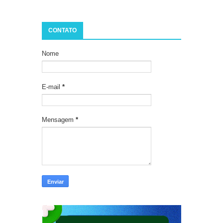
CONTATO
Nome
E-mail
*
Mensagem
*