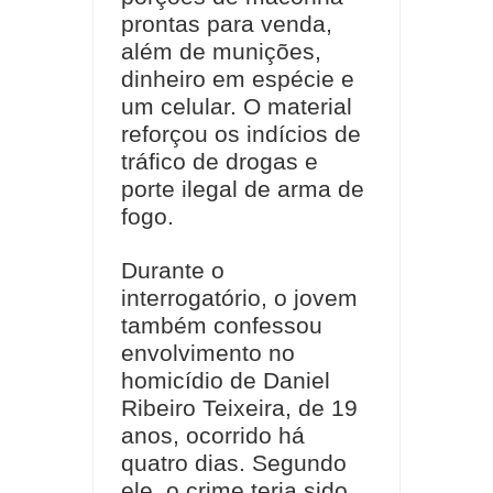
prontas para venda,
além de munições,
dinheiro em espécie e
um celular. O material
reforçou os indícios de
tráfico de drogas e
porte ilegal de arma de
fogo.
Durante o
interrogatório, o jovem
também confessou
envolvimento no
homicídio de Daniel
Ribeiro Teixeira, de 19
anos, ocorrido há
quatro dias. Segundo
ele, o crime teria sido