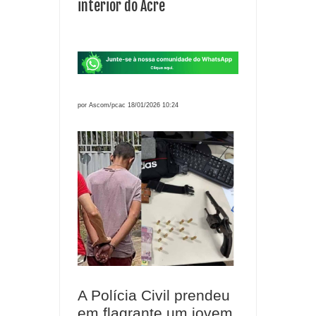
interior do Acre
por Ascom/pcac 18/01/2026 10:24
A Polícia Civil prendeu
em flagrante um jovem