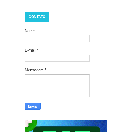
CONTATO
Nome
E-mail
*
Mensagem
*