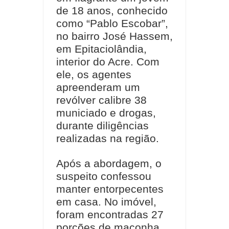
de 18 anos, conhecido
como “Pablo Escobar”,
no bairro José Hassem,
em Epitaciolândia,
interior do Acre. Com
ele, os agentes
apreenderam um
revólver calibre 38
municiado e drogas,
durante diligências
realizadas na região.
Após a abordagem, o
suspeito confessou
manter entorpecentes
em casa. No imóvel,
foram encontradas 27
porções de maconha