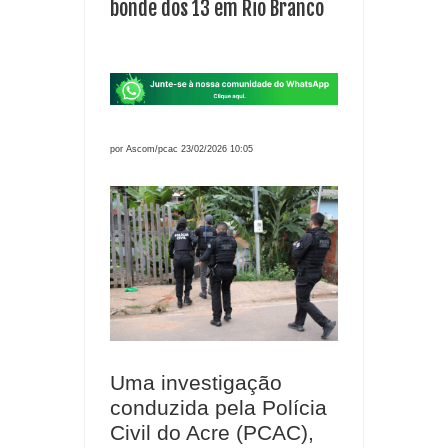
bonde dos 13 em Rio Branco
por Ascom/pcac 23/02/2026 10:05
Uma investigação
conduzida pela Polícia
Civil do Acre (PCAC),