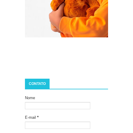
CONTATO
Nome
E-mail
*