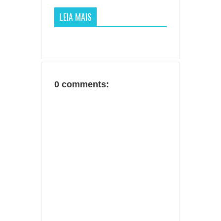
LEIA MAIS
0 comments: