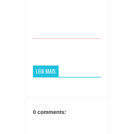
LEIA MAIS
0 comments: