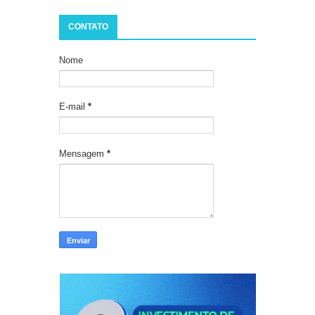
CONTATO
Nome
E-mail
*
Mensagem
*