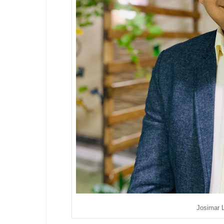
Josimar L