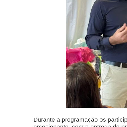
Durante a programação os partic
emocionante, com a entrega de pr