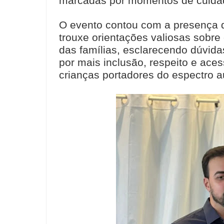
marcadas por momentos de cuidado
O evento contou com a presença 
trouxe orientações valiosas sobre
das famílias, esclarecendo dúvidas
por mais inclusão, respeito e acess
crianças portadores do espectro au