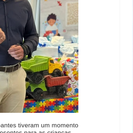
ipantes tiveram um momento
esentes para as crianças,