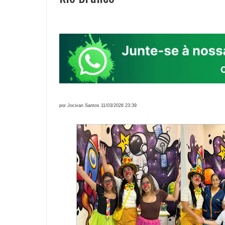
por Jocivan Santos 11/03/2026 23:39