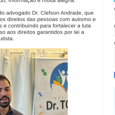
, informação e muita alegria.
do advogado Dr. Clefson Andrade, que
 os direitos das pessoas com autismo e
 e contribuindo para fortalecer a luta
o aos direitos garantidos por lei a
tista.