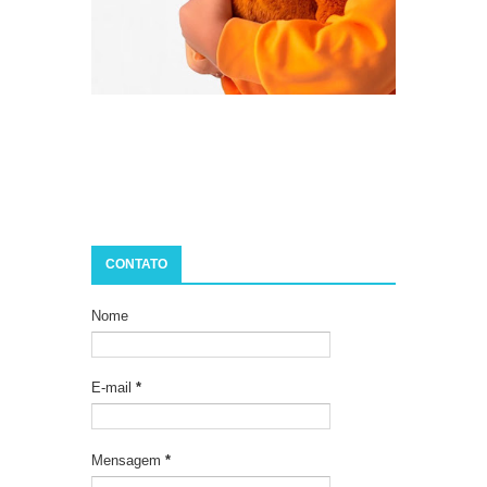
CONTATO
Nome
E-mail
*
Mensagem
*