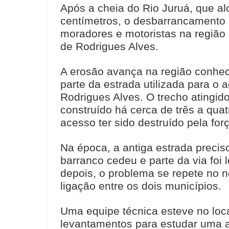
Após a cheia do Rio Juruá, que a
centímetros, o desbarrancamento 
moradores e motoristas na região
de Rodrigues Alves.
A erosão avança na região conhe
parte da estrada utilizada para o 
Rodrigues Alves. O trecho atingid
construído há cerca de três a qua
acesso ter sido destruído pela forç
Na época, a antiga estrada preciso
barranco cedeu e parte da via foi 
depois, o problema se repete no n
ligação entre os dois municípios.
Uma equipe técnica esteve no loca
levantamentos para estudar uma a