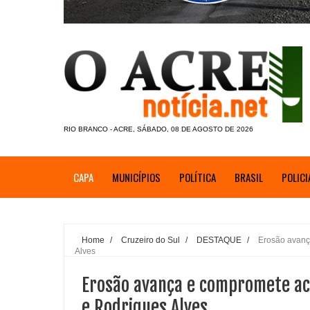
RIO BRANCO - ACRE, SÁBADO, 08 DE AGOSTO DE 2026
CAPA
MUNICÍPIOS
POLÍTICA
BRASIL
POLICI
Home
/
Cruzeiro do Sul
/
DESTAQUE
/
Erosão avanç
Alves
Erosão avança e compromete ace
e Rodrigues Alves