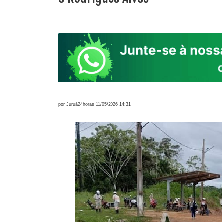
por Juruá24horas 11/05/2026 14:31