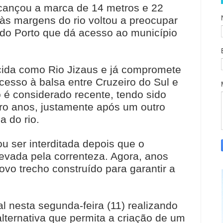
lcançou a marca de 14 metros e 22
às margens do rio voltou a preocupar
 do Porto que dá acesso ao município
cida como Rio Jizaus e já compromete
acesso à balsa entre Cruzeiro do Sul e
o é considerado recente, tendo sido
tro anos, justamente após um outro
a do rio.
u ser interditada depois que o
levada pela correnteza. Agora, anos
ovo trecho construído para garantir a
l nesta segunda-feira (11) realizando
lternativa que permita a criação de um