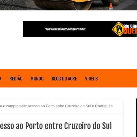
A
REGIÃO
MUNDO
BLOG DO ACRE
VIDEOS
a e compromete acesso ao Porto entre Cruzeiro do Sul e Rodrigues
sso ao Porto entre Cruzeiro do Sul