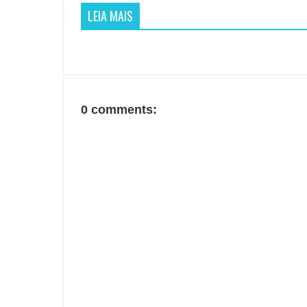
LEIA MAIS
0 comments: